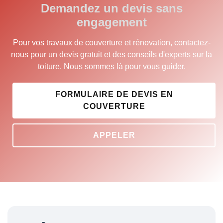
Demandez un devis sans
engagement
Pour vos travaux de couverture et rénovation, contactez-
nous pour un devis gratuit et des conseils d'experts sur la
toiture. Nous sommes là pour vous guider.
FORMULAIRE DE DEVIS EN
COUVERTURE
APPELER