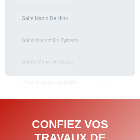
Saint Martin De Hinx
Saint Vincent De Tyrosse
Sainte Marie De Gosse
Vieux Boucau Les Bains
Yzosse
CONFIEZ VOS
TRAVAUX DE