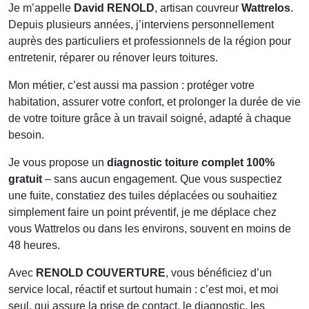
Je m’appelle
David RENOLD
, artisan couvreur
Wattrelos
.
Depuis plusieurs années, j’interviens personnellement
auprès des particuliers et professionnels de la région pour
entretenir, réparer ou rénover leurs toitures.
Mon métier, c’est aussi ma passion : protéger votre
habitation, assurer votre confort, et prolonger la durée de vie
de votre toiture grâce à un travail soigné, adapté à chaque
besoin.
Je vous propose un
diagnostic toiture complet 100%
gratuit
– sans aucun engagement. Que vous suspectiez
une fuite, constatiez des tuiles déplacées ou souhaitiez
simplement faire un point préventif, je me déplace chez
vous
Wattrelos
ou dans les environs, souvent en moins de
48 heures.
Avec
RENOLD COUVERTURE
, vous bénéficiez d’un
service local, réactif et surtout humain : c’est moi, et moi
seul, qui assure la prise de contact, le diagnostic, les