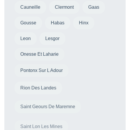
Cauneille
Clermont
Gaas
Gousse
Habas
Hinx
Leon
Lesgor
Onesse Et Laharie
Pontonx Sur L Adour
Rion Des Landes
Saint Geours De Maremne
Saint Lon Les Mines