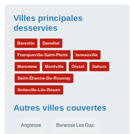
Villes principales
desservies
Barentin
Darnétal
Franqueville-Saint-Pierre
Isneauville
Maromme
Montville
Oissel
Sahurs
Saint-Étienne-Du-Rouvray
Sotteville-Lès-Rouen
Autres villes couvertes
Angresse
Benesse Les Dax