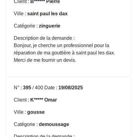
Client :
B****** Pierre
Ville :
saint paul les dax
Catégorie :
zinguerie
Description de la demande :
Bonjour, je cherche un professionnel pour la
réparation de ma gouttière
à saint paul les dax.
Merci de me fournir un devis.
N° :
395
/ 400 Date :
19/08/2025
Client :
K***** Omar
Ville :
gousse
Catégorie :
demoussage
Description de la demande :