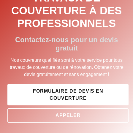
COUVERTURE À DES
PROFESSIONNELS
Contactez-nous pour un devis
gratuit
Nos couvreurs qualifiés sont à votre service pour tous
travaux de couverture ou de rénovation. Obtenez votre
devis gratuitement et sans engagement !
FORMULAIRE DE DEVIS EN
COUVERTURE
APPELER