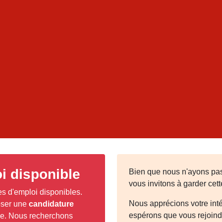
i disponible
Bien que nous n'ayons pas
vous invitons à garder cet
es d'emploi disponibles.
Nous apprécions votre 
oser une
candidature
espérons que vous rejoindr
pe. Nous recherchons