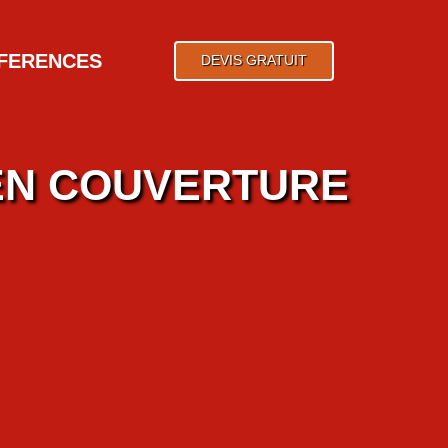
FERENCES
DEVIS GRATUIT
 EN COUVERTURE