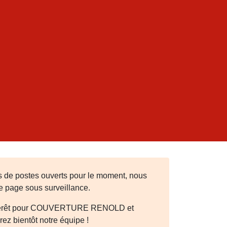
 de postes ouverts pour le moment, nous
te page sous surveillance.
intérêt pour COUVERTURE RENOLD et
ez bientôt notre équipe !