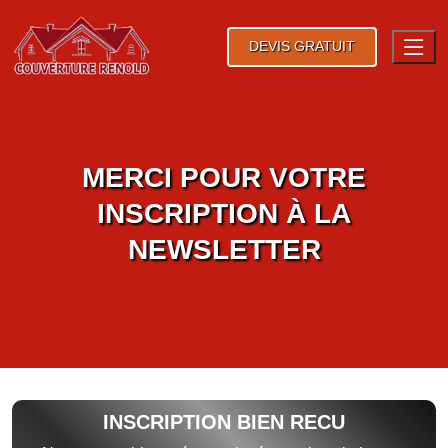
DEVIS GRATUIT
MERCI POUR VOTRE
INSCRIPTION À LA
NEWSLETTER
INSCRIPTION BIEN RECU