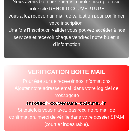
Nous avons bien pré-enregistré votre inscription sur
notre site RENOLD COUVERTURE
vous allez recevoir un mail de validation pour confirmer
votre inscription.
Une fois l'inscription valider vous pouvez accéder à nos
services et reçevoir chaque vendredi notre bulettin
d'information
VERIFICATION BOITE MAIL
Pour être sur de recevoir nos informations
Ajouter notre adresse email dans votre logiciel de
messagerie
Si toutefois vous n'avez pas reçu notre mail de
confirmation, merci de vérifie dans votre dossier SPAM
(courrier indésirable).