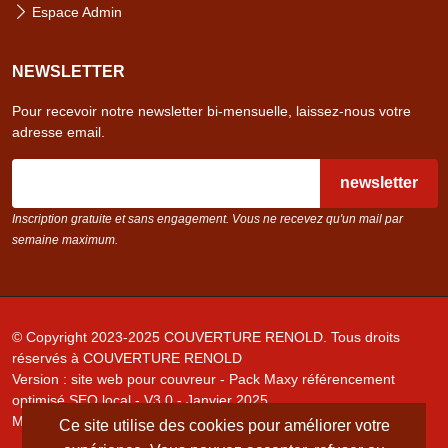
Espace Admin
NEWSLETTER
Pour recevoir notre newsletter bi-mensuelle, laissez-nous votre
adresse email.
email
Inscription gratuite et sans engagement. Vous ne recevez qu'un mail par
semaine maximum.
© Copyright 2023-2025
COUVERTURE RENOLD
. Tous droits
réservés à
COUVERTURE RENOLD
Version :
site web pour couvreur - Pack Maxy référencement
optimisé SEO local - V3.0 - Janvier 2025
Mentions légales
/
Conditions générales
Ce site utilise des cookies pour améliorer votre